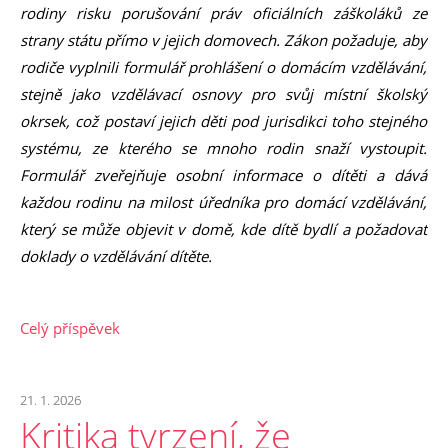
rodiny risku porušování práv oficiálních záškoláků ze
strany státu přímo v jejich domovech. Zákon požaduje, aby
rodiče vyplnili formulář prohlášení o domácím vzdělávání,
stejně jako vzdělávací osnovy pro svůj místní školský
okrsek, což postaví jejich děti pod jurisdikci toho stejného
systému, ze kterého se mnoho rodin snaží vystoupit.
Formulář zveřejňuje osobní informace o dítěti a dává
každou rodinu na milost úředníka pro domácí vzdělávání,
který se může objevit v domě, kde dítě bydlí a požadovat
doklady o vzdělávání dítěte.
Celý příspěvek
21. 1. 2026
Kritika tvrzení, že