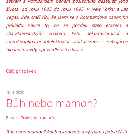
setkání s Rothbardem během posledního desetiletí jeho
života, od roku 1985 do roku 1995, v New Yorku a Las
Vegas. Zde stačí říci, že jsem se z Rothbardova osobního
příkladu naučil to, co se později stalo étosem a
charakteristickým znakem PFS: nekompromisní a
interdisciplinární intelektuální radikalismus – nebojácné
hledání pravdy, spravedlnosti a krásy.
Celý příspěvek
10. 4. 2026
Bůh nebo mamon?
Rubrika:
Texty jiných autorů
Bůh nebo mamon? Aneb o kontextu a významu jedné části