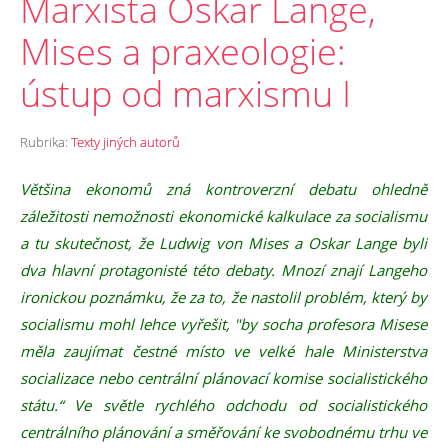
Marxista Oskar Lange,
Mises a praxeologie:
ústup od marxismu I
Rubrika:
Texty jiných autorů
Většina ekonomů zná kontroverzní debatu ohledně
záležitosti nemožnosti ekonomické kalkulace za socialismu
a tu skutečnost, že Ludwig von Mises a Oskar Lange byli
dva hlavní protagonisté této debaty. Mnozí znají Langeho
ironickou poznámku, že za to, že nastolil problém, který by
socialismu mohl lehce vyřešit, "by socha profesora Misese
měla zaujímat čestné místo ve velké hale Ministerstva
socializace nebo centrální plánovací komise socialistického
státu.“ Ve světle rychlého odchodu od socialistického
centrálního plánování a směřování ke svobodnému trhu ve