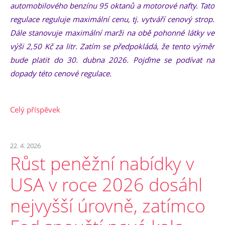
automobilového benzínu 95 oktanů a motorové nafty. Tato
regulace reguluje maximální cenu, tj. vytváří cenový strop.
Dále stanovuje maximální marži na obě pohonné látky ve
výši 2,50 Kč za litr. Zatím se předpokládá, že tento výměr
bude platit do 30. dubna 2026. Pojďme se podívat na
dopady této cenové regulace.
Celý příspěvek
22. 4. 2026
Růst peněžní nabídky v
USA v roce 2026 dosáhl
nejvyšší úrovně, zatímco