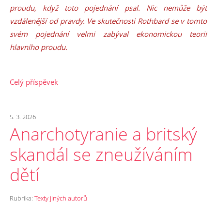
proudu, když toto pojednání psal. Nic nemůže být
vzdálenější od pravdy. Ve skutečnosti Rothbard se v tomto
svém pojednání velmi zabýval ekonomickou teorií
hlavního proudu.
Celý příspěvek
5. 3. 2026
Anarchotyranie a britský
skandál se zneužíváním
dětí
Rubrika:
Texty jiných autorů