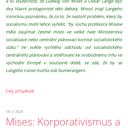
a tu skutečnost, že Ludwig von Mises a Oskar Lange byli
dva hlavní protagonisté této debaty. Mnozí znají Langeho
ironickou poznámku, že za to, že nastolil problém, který by
socialismu mohl lehce vyřešit, "by socha profesora Misese
měla zaujímat čestné místo ve velké hale Ministerstva
socializace nebo centrální plánovací komise socialistického
státu.“ Ve světle rychlého odchodu od socialistického
centrálního plánování a směřování ke svobodnému trhu ve
východní Evropě v současné době, se zdá, že by se
Langeho ironie mohla stát bumerangem.
Celý příspěvek
18. 3. 2026
Mises: Korporativismus a