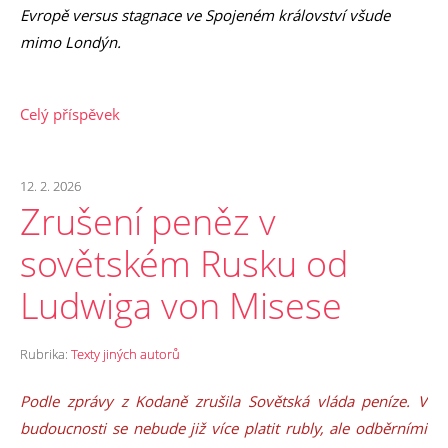
Evropě versus stagnace ve Spojeném království všude
mimo Londýn.
Celý příspěvek
12. 2. 2026
Zrušení peněz v
sovětském Rusku od
Ludwiga von Misese
Rubrika:
Texty jiných autorů
Podle zprávy z Kodaně zrušila Sovětská vláda peníze. V
budoucnosti se nebude již více platit rubly, ale odběrními