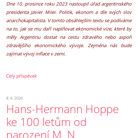
​Dne 10. prosince roku 2023 nastoupil úřad argentinského
presidenta Javier Milei. Politik, ekonom a dle svých slov
anarchokapitalista. V tomto obsáhlejším textu se podíváme
na to, jak se mu daří naplňovat ekonomické vize, které by
měly Argentinu dostat na cestu zdravého nebo aspoň
zdravějšího ekonomického vývoje. Zejména nás bude
zajímat vývoj inflace v zemi.
Celý příspěvek
8. 4. 2026
Hans-Hermann Hoppe
ke 100 letům od
narození M. N.