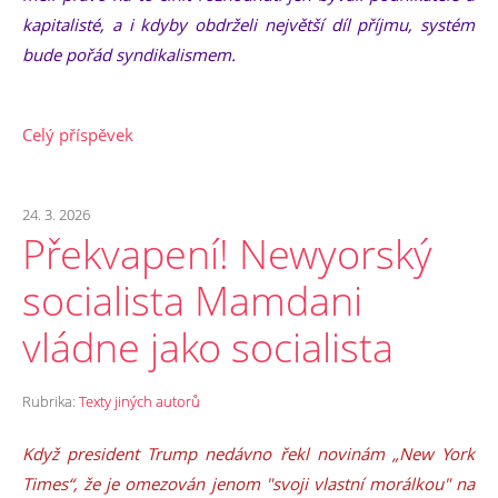
kapitalisté, a i kdyby obdrželi největší díl příjmu, systém
bude pořád syndikalismem.
Celý příspěvek
24. 3. 2026
Překvapení! Newyorský
socialista Mamdani
vládne jako socialista
Rubrika:
Texty jiných autorů
Když president Trump nedávno řekl novinám „New York
Times“, že je omezován jenom "svoji vlastní morálkou" na