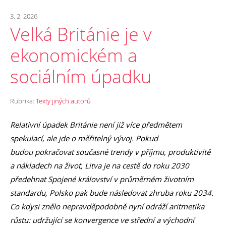
3. 2. 2026
Velká Británie je v
ekonomickém a
sociálním úpadku
Rubrika:
Texty jiných autorů
Relativní úpadek Británie není již více předmětem
spekulací, ale jde o měřitelný vývoj. Pokud
budou pokračovat současné trendy v příjmu, produktivitě
a nákladech na život, Litva je na cestě do roku 2030
předehnat Spojené království v průměrném životním
standardu, Polsko pak bude následovat zhruba roku 2034.
Co kdysi znělo nepravděpodobně nyní odráží aritmetika
růstu: udržující se konvergence ve střední a východní