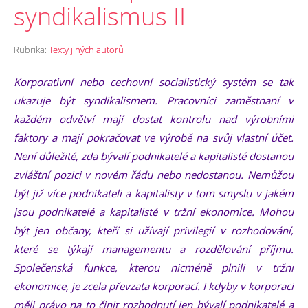
syndikalismus II
Rubrika:
Texty jiných autorů
Korporativní nebo cechovní socialistický systém se tak
ukazuje být syndikalismem. Pracovníci zaměstnaní v
každém odvětví mají dostat kontrolu nad výrobními
faktory a mají pokračovat ve výrobě na svůj vlastní účet.
Není důležité, zda bývalí podnikatelé a kapitalisté dostanou
zvláštní pozici v novém řádu nebo nedostanou. Nemůžou
být již více podnikateli a kapitalisty v tom smyslu v jakém
jsou podnikatelé a kapitalisté v tržní ekonomice. Mohou
být jen občany, kteří si užívají privilegií v rozhodování,
které se týkají managementu a rozdělování příjmu.
Společenská funkce, kterou nicméně plnili v tržní
ekonomice, je zcela převzata korporací. I kdyby v korporaci
měli právo na to činit rozhodnutí jen bývalí podnikatelé a