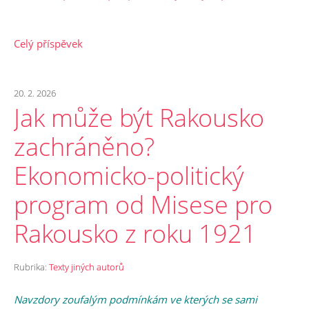
Celý příspěvek
20. 2. 2026
Jak může být Rakousko
zachráněno?
Ekonomicko-politický
program od Misese pro
Rakousko z roku 1921
Rubrika:
Texty jiných autorů
Navzdory zoufalým podmínkám ve kterých se sami