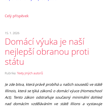
Celý příspěvek
15. 1. 2026
Domácí výuka je naší
nejlepší obranou proti
státu
Rubrika:
Texty jiných autorů
Je zde bitva, která právě probíhá u našich sousedů ve státě
Illinois, která se týká zákonů o domácí výuce (Homeschool
Act). Tento zákon odstraňuje současný minimální dohled
nad domácím vzděláváním ve státě Illions a vystavuje