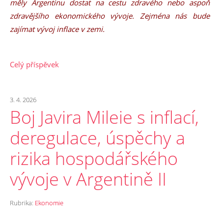
měly Argentinu dostat na cestu zdravého nebo aspoň
zdravějšího ekonomického vývoje. Zejména nás bude
zajímat vývoj inflace v zemi.
Celý příspěvek
3. 4. 2026
Boj Javira Mileie s inflací,
deregulace, úspěchy a
rizika hospodářského
vývoje v Argentině II
Rubrika:
Ekonomie