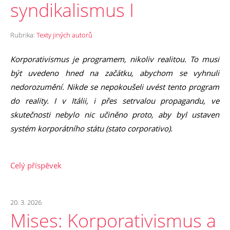
syndikalismus I
Rubrika:
Texty jiných autorů
Korporativismus je programem, nikoliv realitou. To musí
být uvedeno hned na začátku, abychom se vyhnuli
nedorozumění. Nikde se nepokoušeli uvést tento program
do reality. I v Itálii, i přes setrvalou propagandu, ve
skutečnosti nebylo nic učiněno proto, aby byl ustaven
systém korporátního státu (stato corporativo).
Celý příspěvek
20. 3. 2026
Mises: Korporativismus a