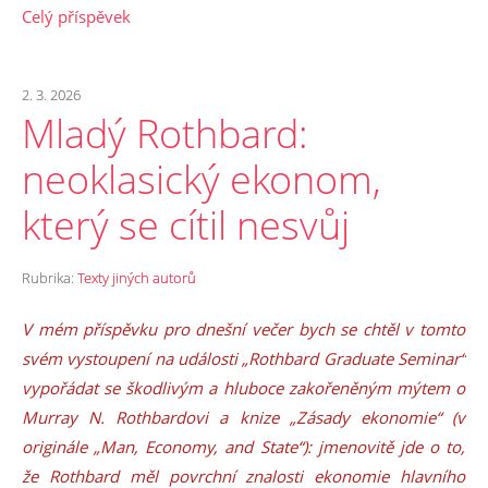
Celý příspěvek
2. 3. 2026
Mladý Rothbard:
neoklasický ekonom,
který se cítil nesvůj
Rubrika:
Texty jiných autorů
V mém příspěvku pro dnešní večer bych se chtěl v tomto
svém vystoupení na události „Rothbard Graduate Seminar“
vypořádat se škodlivým a hluboce zakořeněným mýtem o
Murray N. Rothbardovi a knize „Zásady ekonomie“ (v
originále „Man, Economy, and State“): jmenovitě jde o to,
že Rothbard měl povrchní znalosti ekonomie hlavního