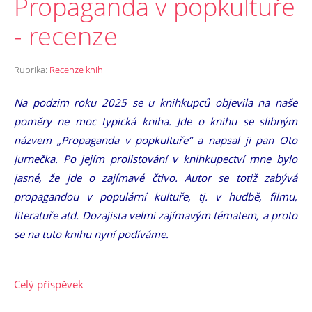
Propaganda v popkultuře
- recenze
Rubrika:
Recenze knih
Na podzim roku 2025 se u knihkupců objevila na naše
poměry ne moc typická kniha. Jde o knihu se slibným
názvem „Propaganda v popkultuře“ a napsal ji pan Oto
Jurnečka. Po jejím prolistování v knihkupectví mne bylo
jasné, že jde o zajímavé čtivo. Autor se totiž zabývá
propagandou v populární kultuře, tj. v hudbě, filmu,
literatuře atd. Dozajista velmi zajímavým tématem, a proto
se na tuto knihu nyní podíváme.
Celý příspěvek