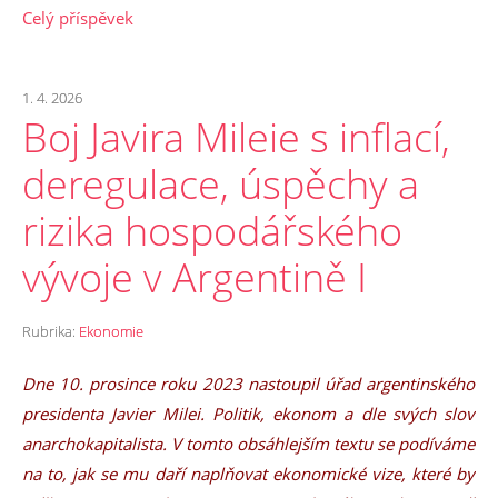
Celý příspěvek
1. 4. 2026
Boj Javira Mileie s inflací,
deregulace, úspěchy a
rizika hospodářského
vývoje v Argentině I
Rubrika:
Ekonomie
Dne 10. prosince roku 2023 nastoupil úřad argentinského
presidenta Javier Milei. Politik, ekonom a dle svých slov
anarchokapitalista. V tomto obsáhlejším textu se podíváme
na to, jak se mu daří naplňovat ekonomické vize, které by