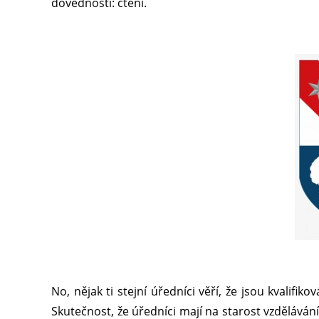
dovednosti: čtení.
No, nějak ti stejní úředníci věří, že jsou kvalifi
Skutečnost, že úředníci mají na starost vzdělávání,