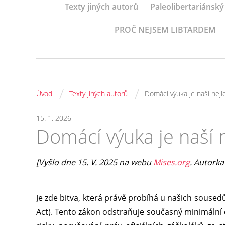
Texty jiných autorů
Paleolibertariánský
PROČ NEJSEM LIBTARDEM
/
/
Úvod
Texty jiných autorů
Domácí výuka je naší nejl
15. 1. 2026
Domácí výuka je naší n
[Vyšlo dne 15. V. 2025 na webu
Mises.org
. Autork
Je zde bitva, která právě probíhá u našich soused
Act). Tento zákon odstraňuje současný minimální 