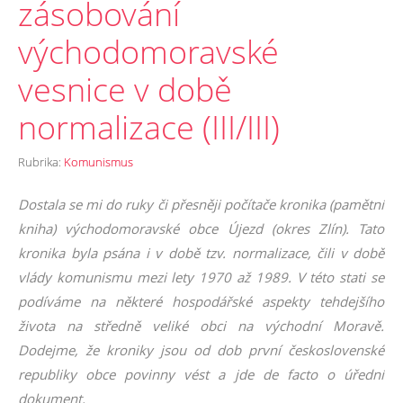
zásobování
východomoravské
vesnice v době
normalizace (III/III)
Rubrika:
Komunismus
Dostala se mi do ruky či přesněji počítače kronika (pamětní
kniha) východomoravské obce Újezd (okres Zlín). Tato
kronika byla psána i v době tzv. normalizace, čili v době
vlády komunismu mezi lety 1970 až 1989. V této stati se
podíváme na některé hospodářské aspekty tehdejšího
života na středně veliké obci na východní Moravě.
Dodejme, že kroniky jsou od dob první československé
republiky obce povinny vést a jde de facto o úřední
dokument.