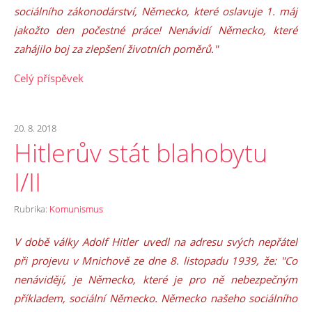
sociálního zákonodárství, Německo, které oslavuje 1. máj
jakožto den počestné práce! Nenávidí Německo, které
zahájilo boj za zlepšení životních poměrů."
Celý příspěvek
20. 8. 2018
Hitlerův stát blahobytu
I/II
Rubrika:
Komunismus
V době války Adolf Hitler uvedl na adresu svých nepřátel
při projevu v Mnichově ze dne 8. listopadu 1939, že: "Co
nenávidějí, je Německo, které je pro ně nebezpečným
příkladem, sociální Německo. Německo našeho sociálního