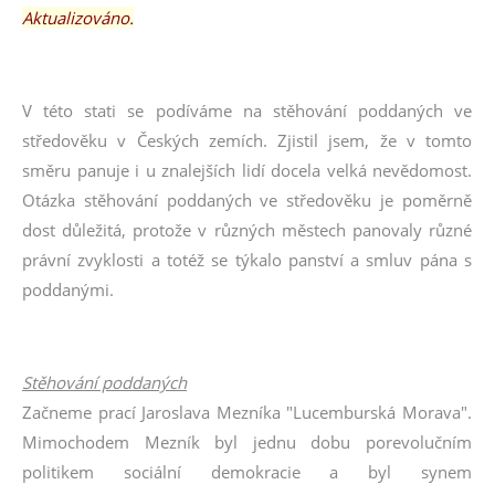
Aktualizováno.
V této stati se podíváme na stěhování poddaných ve
středověku v Českých zemích. Zjistil jsem, že v tomto
směru panuje i u znalejších lidí docela velká nevědomost.
Otázka stěhování poddaných ve středověku je poměrně
dost důležitá, protože v různých městech panovaly různé
právní zvyklosti a totéž se týkalo panství a smluv pána s
poddanými.
Stěhování poddaných
Začneme prací Jaroslava Mezníka "Lucemburská Morava".
Mimochodem Mezník byl jednu dobu porevolučním
politikem sociální demokracie a byl synem