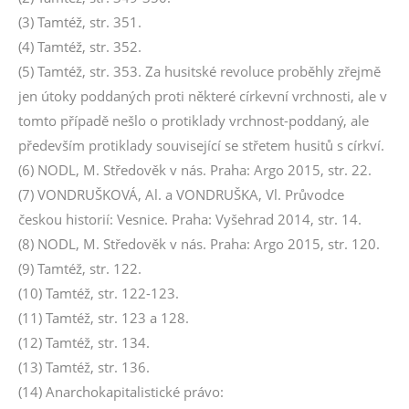
(3) Tamtéž, str. 351.
(4) Tamtéž, str. 352.
(5) Tamtéž, str. 353. Za husitské revoluce proběhly zřejmě
jen útoky poddaných proti některé církevní vrchnosti, ale v
tomto případě nešlo o protiklady vrchnost-poddaný, ale
především protiklady související se střetem husitů s církví.
(6) NODL, M. Středověk v nás. Praha: Argo 2015, str. 22.
(7) VONDRUŠKOVÁ, Al. a VONDRUŠKA, Vl. Průvodce
českou historií: Vesnice. Praha: Vyšehrad 2014, str. 14.
(8) NODL, M. Středověk v nás. Praha: Argo 2015, str. 120.
(9) Tamtéž, str. 122.
(10) Tamtéž, str. 122-123.
(11) Tamtéž, str. 123 a 128.
(12) Tamtéž, str. 134.
(13) Tamtéž, str. 136.
(14) Anarchokapitalistické právo: