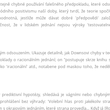
 stejně chybné používání falešného předpokladu, které ods
ódního positivismu naší doby, který tvrdí, že teorie spočív
odnotná, jestliže může dávat dobré 'předpovědi' zalo
ečnost, že v lidském jednání nejsou výroky 'testovateln
ým odsouzením. Ukazuje detailně, jak Downsovi chyby v teo
oklady o racionálním jednání; on "postupuje skrze knihu s
jako 'iracionální' atd., notabene pod maskou toho, že neděl
rediktivní hypotézy, shledává je vágními nebo chybným
prohlášení bez výhrady: 'Volební hlas proti jakékoliv str
m s okrajovým jednáním, které strana provedla... Když já [R