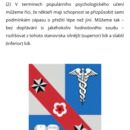
(2) V termínech populárního psychologického učení
můžeme říci, že někteří mají schopnost se přizpůsobit sami
podmínkám zápasu o přežití lépe než jiní. Můžeme tak –
bez dopřávání si jakéhokoliv hodnotového soudu –
rozlišovat z tohoto stanoviska silnější (superior) lidi a slabší
(inferior) lidi.