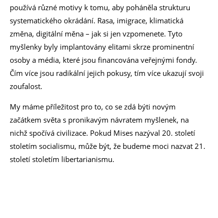
používá různé motivy k tomu, aby poháněla strukturu
systematického okrádání. Rasa, imigrace, klimatická
změna, digitální měna – jak si jen vzpomenete. Tyto
myšlenky byly implantovány elitami skrze prominentní
osoby a média, které jsou financována veřejnými fondy.
Čím více jsou radikální jejich pokusy, tím více ukazují svoji
zoufalost.
My máme příležitost pro to, co se zdá býti novým
začátkem světa s pronikavým návratem myšlenek, na
nichž spočívá civilizace. Pokud Mises nazýval 20. století
stoletím socialismu, může být, že budeme moci nazvat 21.
století stoletím libertarianismu.