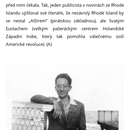
před nimi čekala. Tak, jeden publicista v novinách ze Rhode
Islandu ujišťoval své čtenáře, že nezávislý Rhode Island by
se nestal „Alžírem“ (pirátskou základnou), ale Svatým
Eustachem (velkým pašeráckým centrem Holandské
Západní Indie, který tak pomohla válečnému úsilí
Americké revoluce). (A)