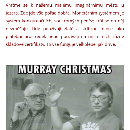
Vraťme se k našemu malému imaginárnímu městu u
jezera. Zde jde vše pořád dobře. Monetárním systémem je
systém konkurenčních, soukromých peněz; král se do něj
nevměšuje. Lidé používají zlaté a stříbrné mince jako
platební prostředek nebo používají na místo nich různé
skladové certifikáty. To vše funguje velkolepě, jak dříve.