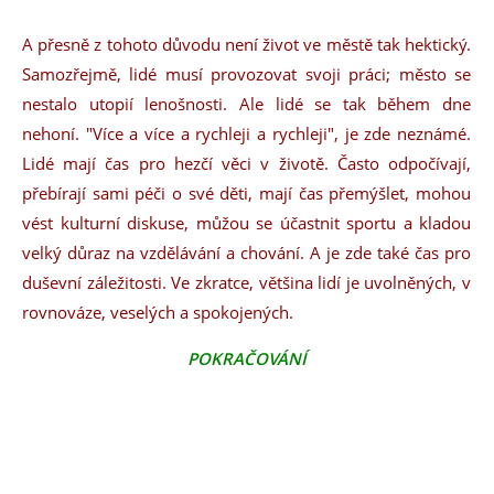
A přesně z tohoto důvodu není život ve městě tak hektický.
Samozřejmě, lidé musí provozovat svoji práci; město se
nestalo utopií lenošnosti. Ale lidé se tak během dne
nehoní. "Více a více a rychleji a rychleji", je zde neznámé.
Lidé mají čas pro hezčí věci v životě. Často odpočívají,
přebírají sami péči o své děti, mají čas přemýšlet, mohou
vést kulturní diskuse, můžou se účastnit sportu a kladou
velký důraz na vzdělávání a chování. A je zde také čas pro
duševní záležitosti. Ve zkratce, většina lidí je uvolněných, v
rovnováze, veselých a spokojených.
POKRAČOVÁNÍ