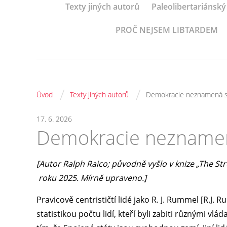
Texty jiných autorů
Paleolibertariánský
PROČ NEJSEM LIBTARDEM
/
/
Úvod
Texty jiných autorů
Demokracie neznamená 
17. 6. 2026
Demokracie nezname
[Autor Ralph Raico; původně vyšlo v knize „The Str
roku 2025. Mírně upraveno.]
Pravicově centrističtí lidé jako R. J. Rummel [R.J
statistikou počtu lidí, kteří byli zabiti různými v