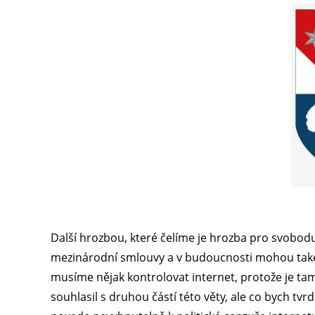
Další hrozbou, které čelíme je hrozba pro svobodu
mezinárodní smlouvy a v budoucnosti mohou také do
musíme nějak kontrolovat internet, protože je 
souhlasil s druhou částí této věty, ale co bych tvrd