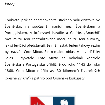
Viton)
Konkrétní příklad anarchokapitalistického řádu existoval ve
Španělsku, na současné hranici mezi Španělskem a
Portugalskem, v království Kastílie a Galície. „Anarchií“
myslím zrušení centralizované moci, ne zrušení autority,
jak si levičáci představují, že má nastat. Jeden takový režim
byl nazván Coto Mixto. Šlo o malou oblast v povodí řeky
Salas. Obyvatelé Coto Mixto se vyhýbali kontrole
Španělska a Portugalska přibližně od roku 1143 do roku
1868. Coto Mixto měřilo asi 30 kilometrů čtverečných
2
(přesně 27 km
) a patřilo pod Orsenské biskupství.