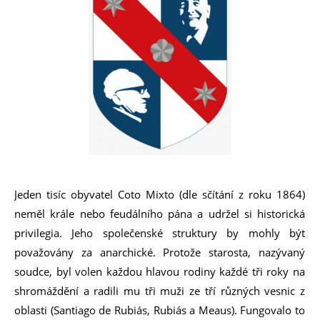
Jeden tisíc obyvatel Coto Mixto (dle sčítání z roku 1864)
neměl krále nebo feudálního pána a udržel si historická
privilegia. Jeho společenské struktury by mohly být
považovány za anarchické. Protože starosta, nazývaný
soudce, byl volen každou hlavou rodiny každé tři roky na
shromáždění a radili mu tři muži ze tří různých vesnic z
oblasti (Santiago de Rubiás, Rubiás a Meaus). Fungovalo to