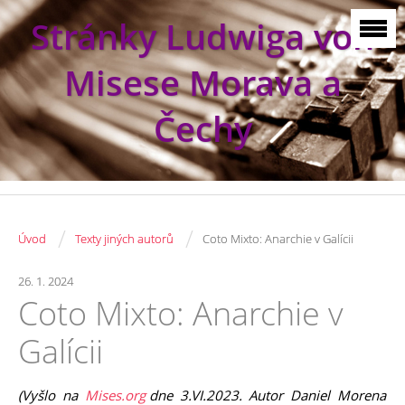
Stránky Ludwiga von
Misese Morava a
Čechy
/
/
Úvod
Texty jiných autorů
Coto Mixto: Anarchie v Galícii
26. 1. 2024
Coto Mixto: Anarchie v
Galícii
(Vyšlo na
Mises.org
dne 3.VI.2023. Autor Daniel Morena