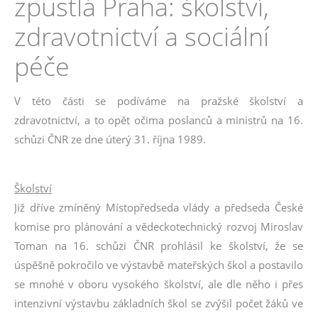
zpustlá Praha: školství,
zdravotnictví a sociální
péče
V této části se podíváme na pražské školství a
zdravotnictví, a to opět očima poslanců a ministrů na 16.
schůzi ČNR ze dne úterý 31. října 1989.
Školství
Již dříve zmíněný Místopředseda vlády a předseda České
komise pro plánování a vědeckotechnický rozvoj Miroslav
Toman na 16. schůzi ČNR prohlásil ke školství, že se
úspěšně pokročilo ve výstavbě mateřských škol a postavilo
se mnohé v oboru vysokého školství, ale dle něho i přes
intenzivní výstavbu základních škol se zvýšil počet žáků ve