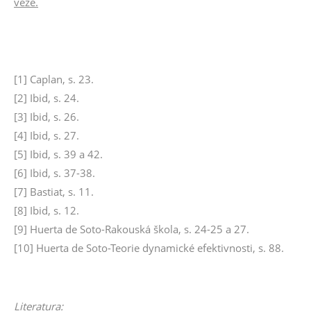
věže.
[1] Caplan, s. 23.
[2] Ibid, s. 24.
[3] Ibid, s. 26.
[4] Ibid, s. 27.
[5] Ibid, s. 39 a 42.
[6] Ibid, s. 37-38.
[7] Bastiat, s. 11.
[8] Ibid, s. 12.
[9] Huerta de Soto-Rakouská škola, s. 24-25 a 27.
[10] Huerta de Soto-Teorie dynamické efektivnosti, s. 88.
Literatura: