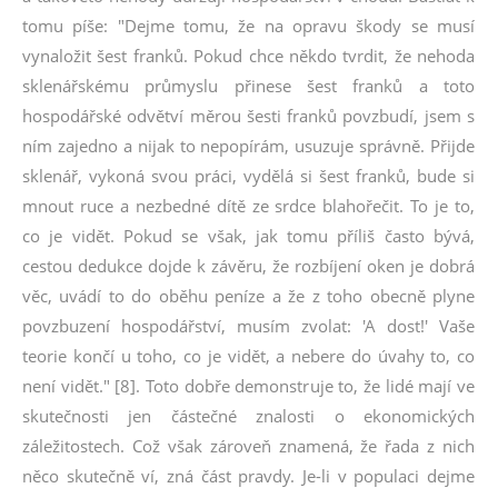
tomu píše: "Dejme tomu, že na opravu škody se musí
vynaložit šest franků. Pokud chce někdo tvrdit, že nehoda
sklenářskému průmyslu přinese šest franků a toto
hospodářské odvětví měrou šesti franků povzbudí, jsem s
ním zajedno a nijak to nepopírám, usuzuje správně. Přijde
sklenář, vykoná svou práci, vydělá si šest franků, bude si
mnout ruce a nezbedné dítě ze srdce blahořečit. To je to,
co je vidět. Pokud se však, jak tomu příliš často bývá,
cestou dedukce dojde k závěru, že rozbíjení oken je dobrá
věc, uvádí to do oběhu peníze a že z toho obecně plyne
povzbuzení hospodářství, musím zvolat: 'A dost!' Vaše
teorie končí u toho, co je vidět, a nebere do úvahy to, co
není vidět." [8]. Toto dobře demonstruje to, že lidé mají ve
skutečnosti jen částečné znalosti o ekonomických
záležitostech. Což však zároveň znamená, že řada z nich
něco skutečně ví, zná část pravdy. Je-li v populaci dejme