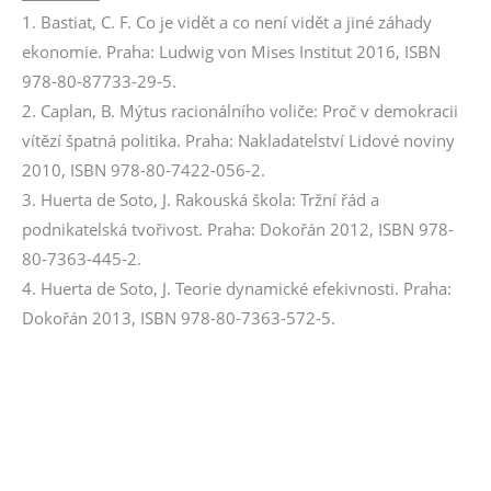
1. Bastiat, C. F. Co je vidět a co není vidět a jiné záhady
ekonomie. Praha: Ludwig von Mises Institut 2016, ISBN
978-80-87733-29-5.
2. Caplan, B. Mýtus racionálního voliče: Proč v demokracii
vítězí špatná politika. Praha: Nakladatelství Lidové noviny
2010, ISBN 978-80-7422-056-2.
3. Huerta de Soto, J. Rakouská škola: Tržní řád a
podnikatelská tvořivost. Praha: Dokořán 2012, ISBN 978-
80-7363-445-2.
4. Huerta de Soto, J. Teorie dynamické efekivnosti. Praha:
Dokořán 2013, ISBN 978-80-7363-572-5.