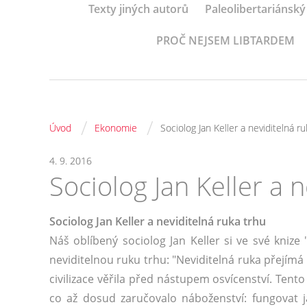
Texty jiných autorů
Paleolibertariánský
PROČ NEJSEM LIBTARDEM
/
/
Úvod
Ekonomie
Sociolog Jan Keller a neviditelná r
4. 9. 2016
Sociolog Jan Keller a 
Sociolog Jan Keller a neviditelná ruka trhu
Náš oblíbený sociolog Jan Keller si ve své knize 
neviditelnou ruku trhu: "Neviditelná ruka přejímá
civilizace věřila před nástupem osvícenství. Ten
co až dosud zaručovalo náboženství: fungovat 