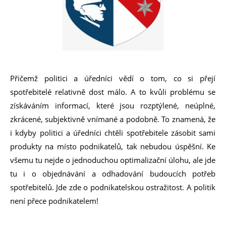
Přičemž politici a úředníci vědí o tom, co si přejí
spotřebitelé relativně dost málo. A to kvůli problému se
získáváním informací, které jsou rozptýlené, neúplné,
zkrácené, subjektivně vnímané a podobně. To znamená, že
i kdyby politici a úředníci chtěli spotřebitele zásobit sami
produkty na místo podnikatelů, tak nebudou úspěšní. Ke
všemu tu nejde o jednoduchou optimalizační úlohu, ale jde
tu i o objednávání a odhadování budoucích potřeb
spotřebitelů. Jde zde o podnikatelskou ostražitost. A politik
není přece podnikatelem!