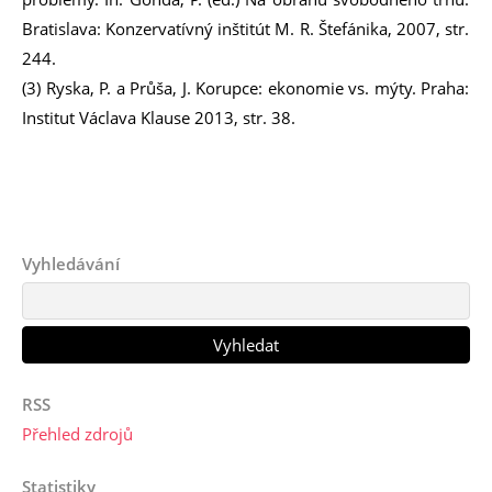
Bratislava: Konzervatívný inštitút M. R. Štefánika, 2007, str.
244.
(3) Ryska, P. a Průša, J. Korupce: ekonomie vs. mýty. Praha:
Institut Václava Klause 2013, str. 38.
Vyhledávání
RSS
Přehled zdrojů
Statistiky