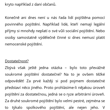
kryto například z daní občanů.
Konečně ani dnes není u nás řada lidí pojištěna pomocí
povinného pojištění. Například lidé, kteří nemají legální
příjmy si mnohdy neplatí o své vůli sociální pojištění. Nebo
osoby samostatně výdělečně činné si dnes nemusí platit
nemocenské pojištění.
Dostatečnost?
Zbývá však ještě jedna otázka – bylo toto převážně
soukromé pojištění dostatečné? Na to je ovšem těžké
odpovědět! Za prvé každý si pod pojmem dostatečné
představí něco jiného. Proto prohlásíme-li nějakou úroveň
pojištění za dostatečnou, jedná se o ryze arbitrární úroveň.
Za druhé soukromé pojištění bylo velmi pestré, zejména se
to týkalo spolkového pojištění, ale nejen jeho. V