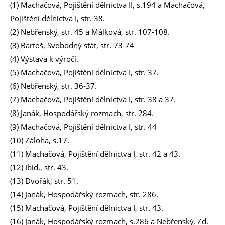
(1)
Machačová, Pojištění dělnictva II, s.194 a
Machačová,
Pojištění dělnictva I, str. 38.
(2) Nebřenský, str. 45 a Málková, str. 107-108.
(3) Bartoš, Svobodný stát, str. 73-74
(4) Výstava k výročí.
(5) Machačová, Pojištění dělnictva I, str. 37.
(6) Nebřenský, str. 36-37.
(7) Machačová, Pojištění dělnictva I, str. 38 a 37.
(8) Janák, Hospodářský rozmach, str. 284.
(9) Machačová, Pojištění dělnictva I, str. 44
(10) Záloha, s.17.
(11) Machačová, Pojištění dělnictva I, str. 42 a 43.
(12) Ibid., str. 43.
(13) Dvořák, str. 51.
(14) Janák, Hospodářský rozmach, str. 286.
(15) Machačová, Pojištění dělnictva I, str. 43.
(16) Janák, Hospodářský rozmach, s.286 a Nebřenský, Zd.