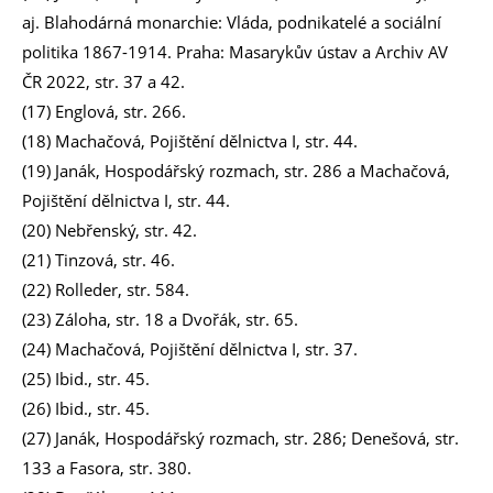
aj. Blahodárná monarchie: Vláda, podnikatelé a sociální
politika 1867-1914. Praha: Masarykův ústav a Archiv AV
ČR 2022, str. 37 a 42.
(17) Englová, str. 266.
(18) Machačová, Pojištění dělnictva I, str. 44.
(19) Janák, Hospodářský rozmach, str. 286 a Machačová,
Pojištění dělnictva I, str. 44.
(20) Nebřenský, str. 42.
(21) Tinzová, str. 46.
(22) Rolleder, str. 584.
(23) Záloha, str. 18 a Dvořák, str. 65.
(24) Machačová, Pojištění dělnictva I, str. 37.
(25) Ibid., str. 45.
(26) Ibid., str. 45.
(27) Janák, Hospodářský rozmach, str. 286; Denešová, str.
133 a Fasora, str. 380.