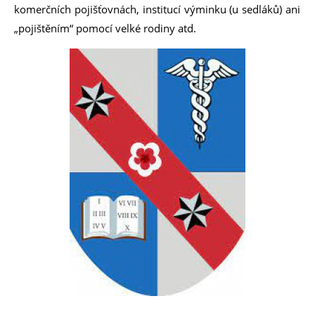
komerčních pojišťovnách, institucí výminku (u sedláků) ani
„pojištěním“ pomocí velké rodiny atd.